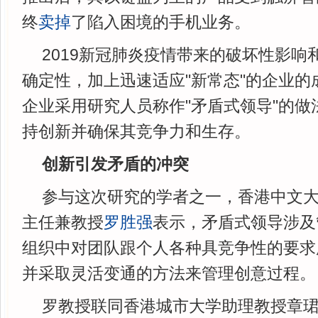
终
卖掉
了陷入困境的手机业务。
2019新冠肺炎疫情带来的破坏性影响
确定性，加上迅速适应"新常态"的企业的
企业采用研究人员称作"矛盾式领导"的做
持创新并确保其竞争力和生存。
创新引发矛盾的冲突
参与这次研究的学者之一，香港中文
主任兼教授
罗胜强
表示，矛盾式领导涉及
组织中对团队跟个人各种具竞争性的要求
并采取灵活变通的方法来管理创意过程。
罗教授联同香港城市大学助理教授章