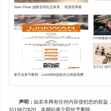
Siam Piwat 放眼全球生态体系， 巩固世界級
VV5销量破1
足不出门便可
春节业务不断档，LinkWAN远程办公神器免费
声明：
如若本网有任何内容侵犯您的权益
3119872820，本网站将立即给予删除。