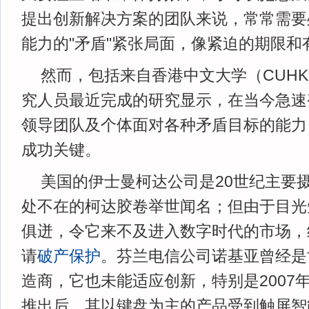
提出创新解决方案的团队来说，常常需要
能力的"矛盾"紧张局面，像紧迫的期限和
然而，包括来自香港中文大学（CUH
究人员最近完成的研究显示，在当今急速
领导团队及个体面对各种矛盾目标的能力
成功关键。
美国的伊士曼柯达公司是20世纪主要
处不在的柯达胶卷举世闻名；但由于目光
俱迸，令它来不及进入数字时代的市场，结
请
破产保护
。芬兰电信公司诺基亚曾经是
造商，它也未能适应创新，特别是2007年苹
推出后，其以键盘为主的产品受到触屏智