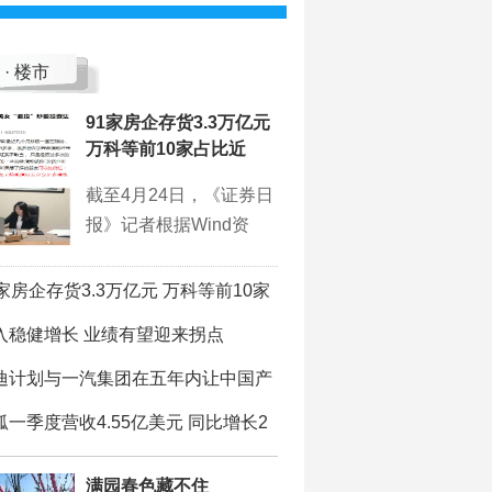
 · 楼市
91家房企存货3.3万亿元
万科等前10家占比近
截至4月24日，《证券日
报》记者根据Wind资
1家房企存货3.3万亿元 万科等前10家
入稳健增长 业绩有望迎来拐点
迪计划与一汽集团在五年内让中国产
狐一季度营收4.55亿美元 同比增长2
满园春色藏不住