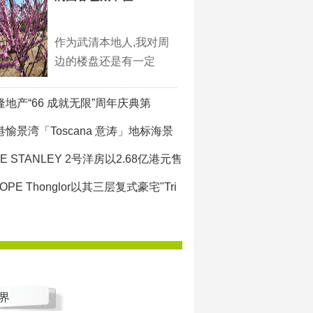
作为武清本地人,我对周
边的楼盘还是有一定
隆地产“66 成就无限”周年庆典第
港愉景湾「Toscana 意涛」地标海景
E STANLEY 2号洋房以2.68亿港元售
OPE Thonglor以其三层复式豪宅"Tri
业界