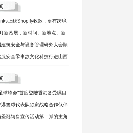
闻
Links上线Shopify收款，更有跨境
7月新慕展，新时间、新地点、新
届建筑安全与设备管理研究大会顺
建服安全零事故文化科技行进山西
闻
界足球峰会"首度登陆香港备受瞩目
香港篮球代表队独家战略合作伙伴
浦圣诞销售宣传活动第二弹的主角