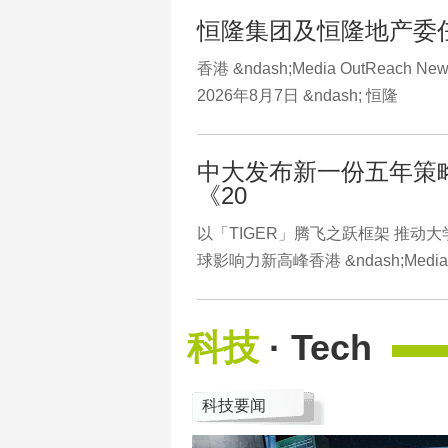
恒隆集团及恒隆地产委
香港 &ndash;Media OutReach New
2026年8月7日 &ndash; 恒隆
中大发布新一份五年策
《20
以「TIGER」腾飞之跃框架 推动
球影响力新高峰香港 &ndash;Media
科技
· Tech
科技要闻