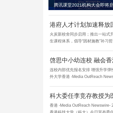
腾讯课堂2021机构大会即将
港府人才计划加速释放
火炭新校舍同步启用；推出一站式
生课程体系，倡导“因材施教”补习
啓思中小幼连校 融会
连校内部优先报名安排 增强升学弹
外大学香港 -Media OutReach News
科大委任李竞存教授为
香港 -Media OutReach Newswire-
香港科技大学（科大）今日宣布委