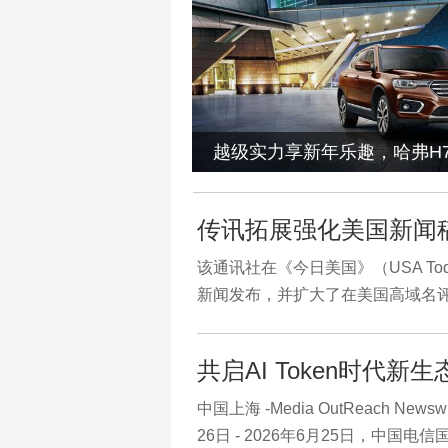
越级实力享新年乐趣，哈弗H
传讯拓展强化美国新闻
该通讯社在《今日美国》（USA To
新闻发布，并扩大了在美国高域名
共启AI Token时代新生
中国上海 -Media OutReach Newsw
26日 - 2026年6月25日，中国电信