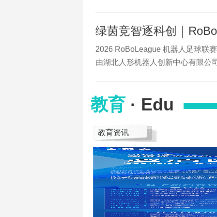
绿茵竞智逐科创｜RoBoL
2026 RoBoLeague 机器人足
由湖北人形机器人创新中心有限公
教育
· Edu
教育资讯