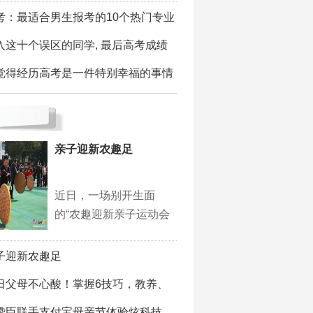
考：最适合男生报考的10个热门专业
入这十个误区的同学, 最后高考成绩
觉得经历高考是一件特别幸福的事情
亲子迎新农趣足
近日，一场别开生面
的“农趣迎新亲子运动会
子迎新农趣足
日父母不心酸！掌握6技巧，教养、
赞臣联手支付宝母亲节体验炫科技