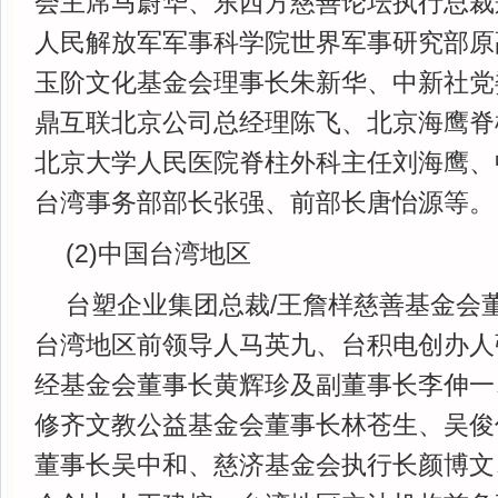
会主席马蔚华、东西方慈善论坛执行总裁
人民解放军军事科学院世界军事研究部原
玉阶文化基金会理事长朱新华、中新社党
鼎互联北京公司总经理陈飞、北京海鹰脊
北京大学人民医院脊柱外科主任刘海鹰、
台湾事务部部长张强、前部长唐怡源等。
(2)中国台湾地区
台塑企业集团总裁/王詹样慈善基金会
台湾地区前领导人马英九、台积电创办人
经基金会董事长黄辉珍及副董事长李伸一
修齐文教公益基金会董事长林苍生、吴俊
董事长吴中和、慈济基金会执行长颜博文