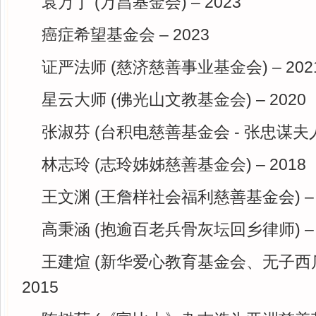
袁万丁 (万昌基金会) – 2023
癌症希望基金会 – 2023
证严法师 (慈济慈善事业基金会) – 202
星云大师 (佛光山文教基金会) – 2020
张淑芬 (台积电慈善基金会 - 张忠谋夫人) 
林志玲 (志玲姊姊慈善基金会) – 2018
王文渊 (王詹样社会福利慈善基金会) – 
高秉涵 (抱逾百老兵骨灰坛回乡律师) – 
王建煊 (新华爱心教育基金会、无子西瓜
2015