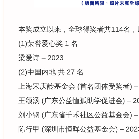
本奖成立以来，全球得奖者共114名
(1)荣誉爱心奖 1 名
梁爱诗 – 2023
(2)中国内地 共 27 名
上海宋庆龄基金会 (首名团体受奖者) – 
王颂汤 (广东公益恤孤助学促进会) – 20
刘小钢 (广东省千禾社区公益基金会) – 
陈行甲 (深圳市恒晖公益基金会) – 202