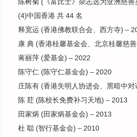
陈树菊 (《富比士》杂志选为亚洲慈善英雄)
(4)中国香港 共 44 名
释宽运 (香港佛教联合会、西方寺) – 20
康 典 (香港桂馨基金会、北京桂馨慈善基金
蒋丽萍 (爱基金) – 2022
陈守仁 (陈守仁基金会) – 2020
庄陈有 (香港失明人协进会、黑暗中对话) 
陈 荭 (陈校长免费补习天地) – 2013
田家炳 (田家炳基金会) – 2013
杜 聪 (智行基金会) – 2010