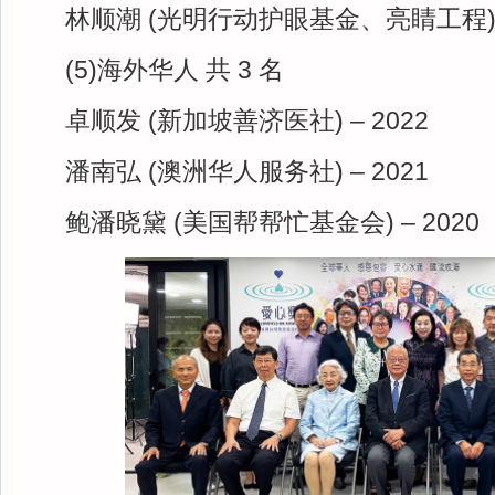
林顺潮 (光明行动护眼基金、亮睛工程) –
(5)海外华人 共 3 名
卓顺发 (新加坡善济医社) – 2022
潘南弘 (澳洲华人服务社) – 2021
鲍潘晓黛 (美国帮帮忙基金会) – 2020