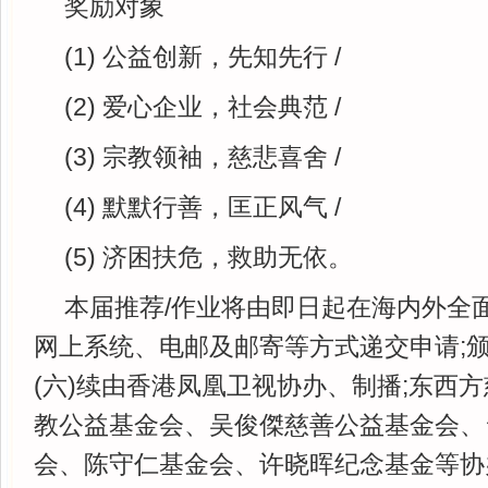
奖励对象
(1) 公益创新，先知先行 /
(2) 爱心企业，社会典范 /
(3) 宗教领袖，慈悲喜舍 /
(4) 默默行善，匡正风气 /
(5) 济困扶危，救助无依。
本届推荐/作业将由即日起在海内外全
网上系统、电邮及邮寄等方式递交申请;颁
(六)续由香港凤凰卫视协办、制播;东西
教公益基金会、吴俊傑慈善公益基金会、
会、陈守仁基金会、许晓晖纪念基金等协