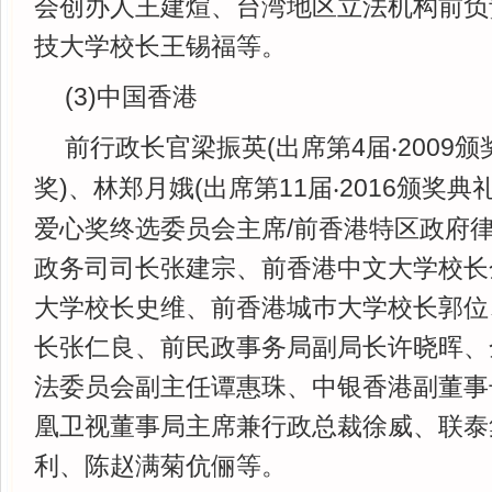
会创办人王建煊、台湾地区立法机构前负
技大学校长王锡福等。
(3)中国香港
前行政长官梁振英(出席第4届
2009
‧
奖)、林郑月娥(出席第11届
2016颁奖典
‧
爱心奖终选委员会主席/前香港特区政府
政务司司长张建宗、前香港中文大学校长
大学校长史维、前香港城巿大学校长郭位
长张仁良、前民政事务局副局长许晓晖、
法委员会副主任谭惠珠、中银香港副董事
凰卫视董事局主席兼行政总裁徐威、联泰
利、陈赵满菊伉俪等。