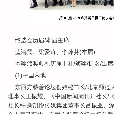
终选会历届/本届主席
蓝鸿震、梁爱诗、李焯芬(本届)
本奖颁奖典礼历届主礼/颁奖/提名/出
(1)中国內地
东西方慈善论坛创始秘书长/北京师范
理事长王振耀、《中国新闻周刊》社长/
社长/中新凯悦传媒集团董事长吕振亚、