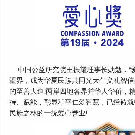
中国公益研究院王振耀理事长勋勉，“
疆界，成为华夏民族共同光大仁义礼智信
的至善大道!两岸四地各界并华人华侨，
持、赋能，彰显和平仁爱智慧，已经铸就
民族之林的一统爱心善业!”