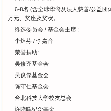
6-8名 (含全球华裔及法人慈善/公益团
万元、奖座及奖状。
终选委员会 / 基金会主席：
李焯芬 / 李嘉音
荣誉捐助:
吴修齐基金会
吴俊傑基金会
陈守仁基金会
台北科技大学校友总会
许晓晖纪念基金