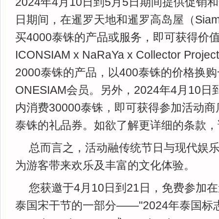
2024年4月10日到5月5日期间提供促销和
日期间，在暹罗天地和暹罗高岛屋（Siam Ta
买4000泰铢的产品或服务，即可获得价值
ICONSIAM x NaRaYa x Collector 
2000泰铢的产品，以400泰铢的价格换
ONESIAM会员。另外，2024年4月10
内消费30000泰铢，即可获得参加活动商
泰铢的礼品券。如欲了解更详细的条款，
总而言之，活动融传统节日与现代娱
为游客带来欢乐及丰富的文化体验。
您获邀于4月10日到21日，免费参加
泰国宋干节的一部分——"2024年泰国标