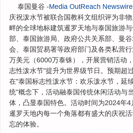
泰国曼谷 -
Media OutReach Newswire
庆祝泼水节被联合国教科文组织评为非物
畔的全球地标建筑暹罗天地与泰国旅游与
部、泰国旅游局、政府公共关系部、曼谷
会、泰国贸易署等政府部门及各类私营行业
万美元（6000万泰铢），开展营销活动，
志性泼水节"提升为世界级节日。预期超过
在"泰国标志性泼水节：欢乐泼水节，延
统"概念下，活动融泰国传统休闲活动与
体，凸显泰国特色。活动时间为2024年4
暹罗天地内每一个角落都有盛大的庆祝活
忘的体验。