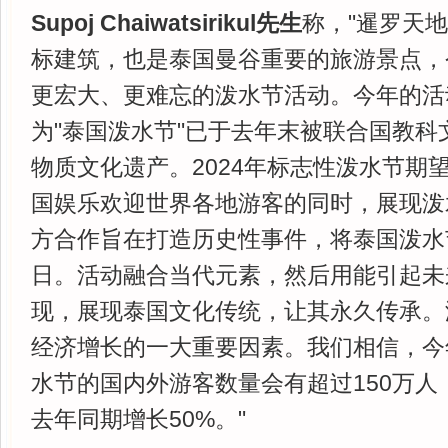
Supoj Chaiwatsirikul先生
称，"暹罗天
标建筑，也是泰国曼谷重要的旅游景点，
更宏大、更难忘的泼水节活动。今年的活
为"泰国泼水节"已于去年末被联合国教科
物质文化遗产。2024年标志性泼水节期
国娱乐欢迎世界各地游客的同时，展现泼
方合作旨在打造历史性事件，将泰国泼水
日。活动融合当代元素，然后用能引起未
现，展现泰国文化传统，让其永久传承。
经济增长的一大重要因素。我们相信，今
水节的国内外游客数量会有超过150万人
去年同期增长50%。"