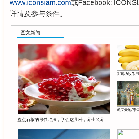
www.iconsiam.com
或Facebook: IC
详情及参与条件。
图文新闻：
香蕉功效作用
暹罗天地"泰
盘点石榴的最佳吃法，学会这几种，养生又养