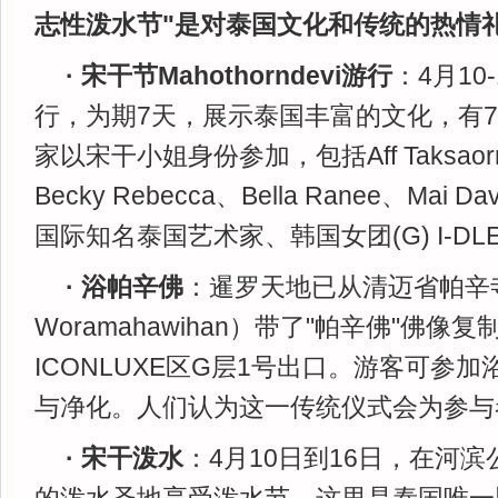
志性泼水节"是对泰国文化和传统的热情
· 宋干节Mahothorndevi游行
：4月10
行，为期7天，展示泰国丰富的文化，有
家以宋干小姐身份参加，包括Aff Taksaorn、
Becky Rebecca、Bella Ranee、Mai Dav
国际知名泰国艺术家、韩国女团(G) I-DLE 
· 浴帕辛佛
：暹罗天地已从清迈省帕辛寺（Wa
Woramahawihan）带了"帕辛佛"佛像
ICONLUXE区G层1号出口。游客可参
与净化。人们认为这一传统仪式会为参与
· 宋干泼水
：4月10日到16日，在河滨公园