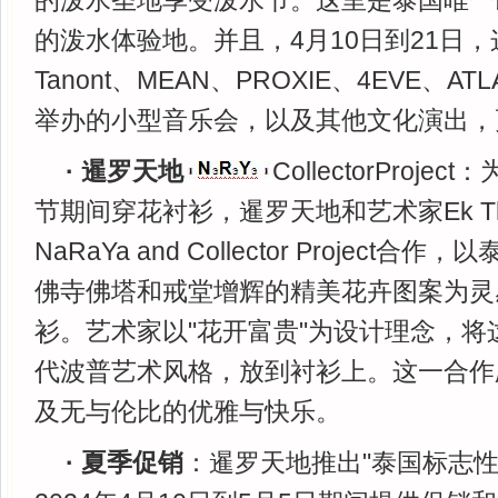
的泼水圣地享受泼水节。这里是泰国唯一
的泼水体验地。并且，4月10日到21日，这
Tanont、MEAN、PROXIE、4EVE、AT
举办的小型音乐会，以及其他文化演出，
· 暹罗天地
CollectorProj
节期间穿花衬衫，暹罗天地和艺术家Ek Thon
NaRaYa and Collector Project
佛寺佛塔和戒堂增辉的精美花卉图案为灵
衫。艺术家以"花开富贵"为设计理念，将
代波普艺术风格，放到衬衫上。这一合作
及无与伦比的优雅与快乐。
· 夏季促销
：暹罗天地推出"泰国标志性