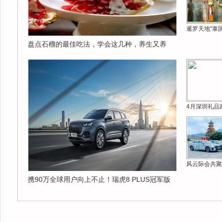
暹罗天地"泰
盘点石榴的最佳吃法，学会这几种，养生又养
4月深圳礼品
风云际会共聚
携90万全球用户向上不止！瑞虎8 PLUS冠军版