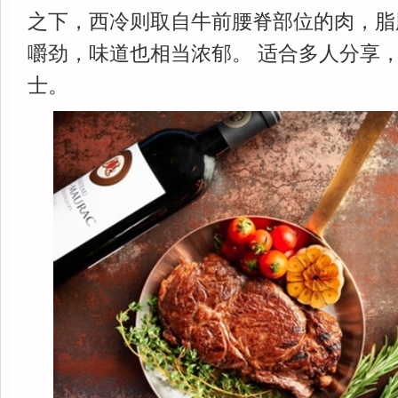
之下，西冷则取自牛前腰脊部位的肉，脂
嚼劲，味道也相当浓郁。 适合多人分享
士。