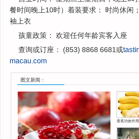
餐时间晚上10时）着装要求： 时尚休闲
袖上衣
孩童政策： 欢迎任何年龄宾客入座
查询或订座： (853) 8868 6681或
tast
macau.com
图文新闻：
香蕉功效作用