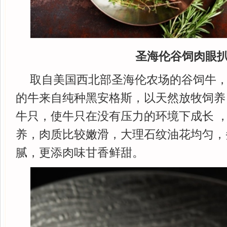
圣海伦谷饲肉眼
取自美国西北部圣海伦农场的谷饲牛
的牛来自纯种黑安格斯，以天然放牧饲养
牛只，使牛只在没有压力的环境下成长 
养，肉质比较嫩滑，大理石纹油花均匀，
腻，更添肉味甘香鲜甜。