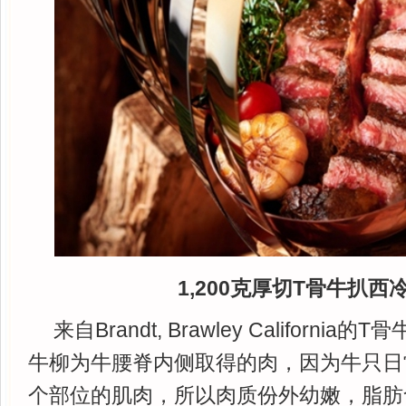
1,200克厚切T骨牛扒西
来自Brandt, Brawley Californ
牛柳为牛腰脊内侧取得的肉，因为牛只日
个部位的肌肉，所以肉质份外幼嫩，脂肪