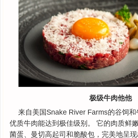
极级牛肉他他
来自美国Snake River Farms的谷
优质牛肉能达到极佳级别。 它的肉质鲜
菌蛋、曼切高起司和脆酸包，完美地呈现