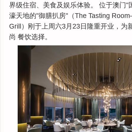
界级住宿、美食及娱乐体验。 位于澳门"
濠天地的"御膳扒房"（The Tasting Room–Pr
Grill）刚于上周六3月23日隆重开业，
尚 餐饮选择。