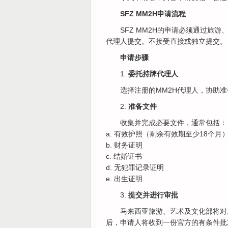
SFZ MM2H申请流程
SFZ MM2H的申请必须通过旅游
代理人提交。不接受直接或独立提交。
申请步骤
1.
委托持牌代理人
选择注册的MM2H代理人，协助
2.
准备文件
收集并完成必要文件，通常包括：
a. 有效护照（剩余有效期至少18个月
b. 财务证明
c. 结婚证书
d. 无犯罪记录证明
e. 出生证明
3.
提交并
进行审批
马来西亚旅游、艺术及文化部将对
后，申请人将收到一份官方的有条件批