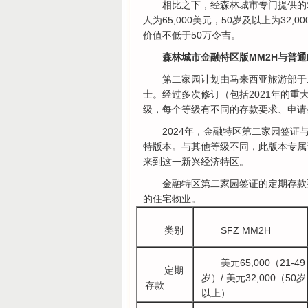
相比之下，经森林城市专门提供的S
人为65,000美元，50岁及以上为3
价值不低于50万令吉。
森林城市金融特区版MM2H与普通
第二家园计划由马来西亚旅游部于
士。经过多次修订（包括2021年的
级，每个等级有不同的存款要求、申请
2024年，金融特区第二家园签
特版本。与其他等级不同，此版本专属
来到这一新兴经济特区。
金融特区第二家园签证的定期存款
的住宅物业。
类别
SFZ MM2H
美元65,000（21-49
定期
岁）/ 美元32,000（50岁
存款
以上）