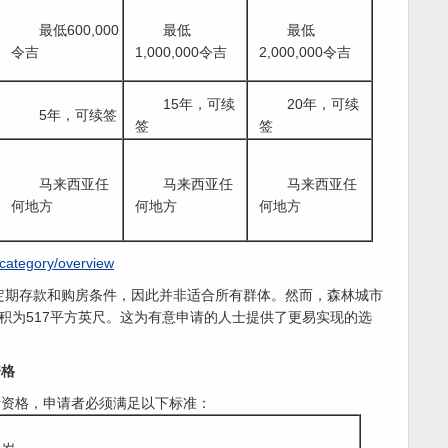
最低600,000
最低
最低
令吉
1,000,000令吉
2,000,000令吉
15年，可续
20年，可续
5年，可续签
签
签
马来西亚任
马来西亚任
马来西亚任
何地方
何地方
何地方
category/overview
满足定期存款和购房条件，因此并非适合所有群体。然而，森林城市
积为517平方英尺。这为有意申请的人士提供了更易实现的选
资格
申请资格，申请者必须满足以下标准：