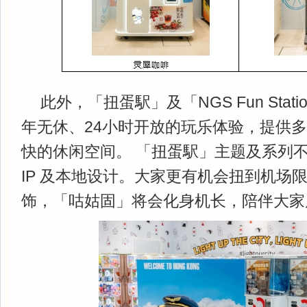
此外，「扭蛋駅」及「NGS Fun Sta
年无休、24小时开放的玩乐体验，提供
快的休闲空间。 「扭蛋駅」主题及系列
IP 及本地设计。大家更有机会扭到机场
饰，「咕姑固」将会化身机长，陪伴大家