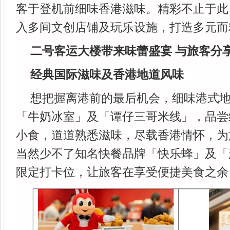
客于登机前细味香港滋味。精彩不止于此
入多间文创店铺及玩乐设施，打造多元而
二号客运大楼带来味蕾盛宴 与旅客分
经典国际滋味及香港地道风味
想把握离港前的最后机会，细味港式
「牛奶冰室」及「谭仔三哥米线」，品尝
小食，道道熟悉滋味，尽载香港情怀，为
当然少不了知名快餐品牌「快乐蜂」及「
限定打卡位，让旅客在享受便捷美食之余