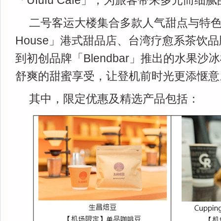
「Ufufu Cafe」，为旅客带来多元而细
二号客运大楼集合多款人气甜点与特色饮品
House」港式甜品店、台湾疗愈系茶饮
到初创品牌「Blendbar」推出的水果
舒爽的甜蜜享受，让登机前时光更添惬意
其中，限定优惠及精选产品包括：