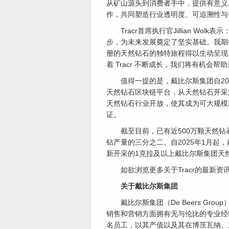
从矿山源头到消费者手中，提供有意义
作，共同塑造行业透明度、可追溯性与
Tracr首席执行官Jillian Wo
步，为未来发展奠定了坚实基础。我期
册的天然钻石的独特旅程得以生动呈现
着 Tracr 不断成长，我们将有机会
值得一提的是，戴比尔斯集团自201
天然钻石区块链平台，从天然钻石开采
天然钻石行业开放，使其成为可大规模
证。
截至目前，已有近500万颗天然钻
钻产量的三分之二。自2025年1月起，
新开采的1克拉及以上戴比尔斯集团天
如欲浏览更多关于Tracr的最新资
关于戴比尔斯集团
戴比尔斯集团（De Beers Gr
销售和营销方面拥有无与伦比的专业经验
名员工，以其产值以及其在博茨瓦纳、