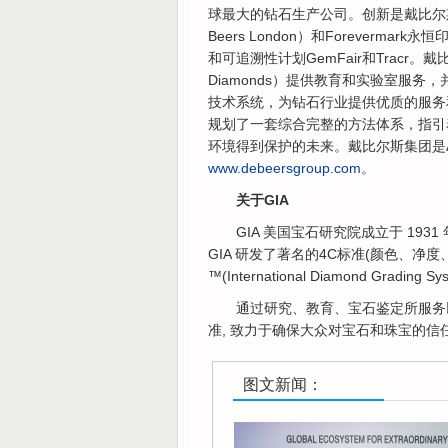
球最大的钻石生产公司。创新是戴比尔斯
Beers London）和Forever
和可追溯性计划GemFair和Tracr。戴比尔
Diamonds）提供教育和实验室服务
技术系统，为钻石行业提供优质的服务
规划了一套综合完整的方法体系，指引
环境得到保护的未来。戴比尔斯集团是Ang
www.debeersgroup.com
。
关于GIA
GIA 美国宝石研究院成立于 19
GIA 研发了著名的4C标准(颜色、净度
™(International Diamond G
通过研究、教育、宝石鉴定所服务以
准, 致力于确保大众对宝石和珠宝的信
图文新闻：