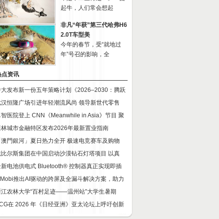
起牛，人们常会想起
非凡“年获”第三代哈弗H6
2.0T车型美
今年的春节，受“就地过
年”号召的影响，全
热点资讯
中大发布新一份五年策略计划《2026‒2030：腾跃
武汉恒隆广场引进年轻潮流风尚 领导新世代零售
智医院登上 CNN《Meanwhile in Asia》节目 聚
森林城市金融特区发布2026年最新置业指南
「澳門銀河」夏日热力全开 极速电竞赛车及购物
戴比尔斯集团在中国启动沙漠钻石灯塔项目 以真
新电池供电式 Bluetooth® 控制器真正实现即插
InMobi推出AI驱动的跨屏及全漏斗解决方案，助力
浙江农林大学“百村足迹——温州站”大学生暑期
SCG在 2026 年《日经亚洲》亚太论坛上呼吁创新