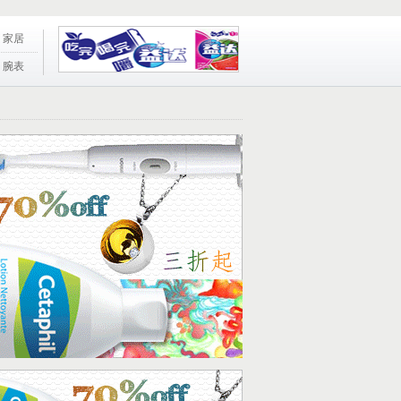
家居
腕表