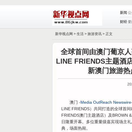
新闻
公
财经
要
新华视点网 >
生活
>
旅游资讯
> 正文
全球首间由澳门葡京人获得
LINE FRIENDS主
新澳门旅游热
20
澳门 -
Media OutReach Newswire
LINE FRIENDS）共同打造的全球首间LIN
FRIENDS澳门主题酒店）及BROWN & F
日隆重开幕。多位重量级嘉宾现场主礼及见证
典，场面热闹。