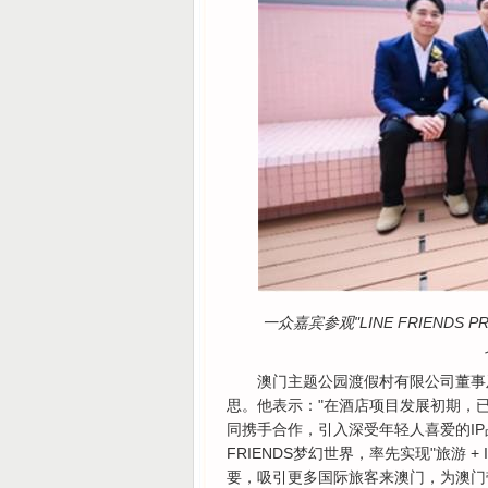
一众嘉宾参观"LINE FRIENDS 
澳门主题公园渡假村有限公司董事及项目
思。他表示："在酒店项目发展初期，已
同携手合作，引入深受年轻人喜爱的IP品牌
FRIENDS梦幻世界，率先实现"旅游
要，吸引更多国际旅客来澳门，为澳门