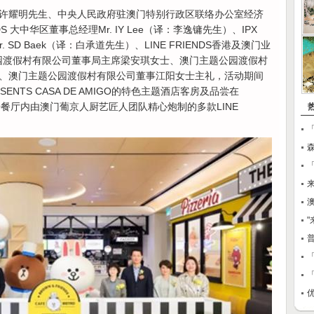
许耀明先生、中央人民政府驻澳门特别行政区联络办公室经济
S 大中华区董事总经理Mr. IY Lee（译：李逸镛先生）、IPX
Mr. SD Baek（译：白承道先生）、LINE FRIENDS香港及澳门业
门主题公园渡假村有限公司董事局主席梁安琪女士、澳门主题公园渡假村
、澳门主题公园渡假村有限公司董事江阳女士主礼，活动期间
ESENTS CASA DE AMIGO的特色主题酒店客房及品尝在
 BISTRO餐厅内由澳门葡京人厨艺匠人团队精心炮制的多款LINE
澳
「