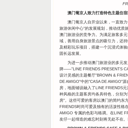
F
澳门葡京人致力打造特色主题住宿
澳门葡京人自开业以来，一直致力
旅游休闲中心"的发展规划，推动优质旅
澳门旅游业的竞争力。为满足旅客多元
域，善用自身旅游景点的吸引力，还持
及精彩玩乐项目，搭建一个沉浸式体验
固长远发展。
为进一步推动澳门旅游业的多元发
牌——"LINE FRIENDS PRESENTS
设计灵感的主题餐厅"BROWN & FRIENDS 
DE AMIGO"中的"CASA DE A
房，地面铺设融入了LINE FRIEN
种风格的主题客房均各具特色，分别为"BROW
房"。这些可爱的客房以澳门的简约东方
FRIENDS时尚可爱及独有的活泼性格在酒店设
AMIGO 专属的色彩与格调。在LINE FRIE
友仔一起缔造的难忘时刻将无处不在。