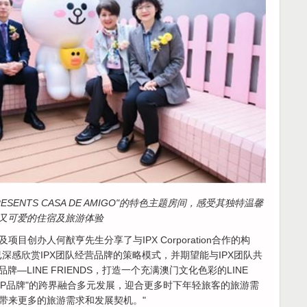
PRESENTS CASA DE AMIGO"的特色主题房间，感受其独特温馨
又可爱的住宿及旅游体验
创办人何猷亨先生分享了与IPX Corporation合作的构
深感欣赏IPX团队经营品牌的策略模式，并期望能与IPX团队共
—LINE FRIENDS，打造一个充满澳门文化色彩的LINE
 + IP品牌"的跨界融合多元发展，迎合更多时下年轻旅客的旅游需
带来更多的旅游需求和发展契机。"