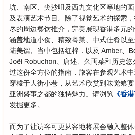
坑、南区、尖沙咀及西九文化区等地的画
及表演艺术节目。除了视觉艺术的探索，
尽的周边餐饮推介，完美展现香港多元的
涵盖地道小食、精致粤菜、中式佳肴以至
陆美馔。当中包括红棉，以及 Amber、Belon、
Joël Robuchon、唐述、久両菜和历
过这份全方位的指南，旅客在参观艺术中
穿梭于大街小巷，从艺术欣赏到味觉飨宴
亚洲盛事之都的独特魅力。请浏览
《香港
发掘更多。
而为了让访客可更从容地将展会融入整体