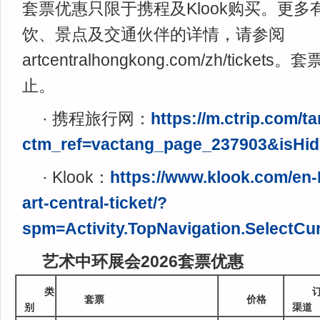
套票优惠只限于携程及Klook购买。更
饮、景点及交通伙伴的详情，请参阅
artcentralhongkong.com/zh/tick
止。
· 携程旅行网：
https://m.ctrip.com
ctm_ref=vactang_page_237903&isHi
· Klook：
https://www.klook.com/en-
art-central-ticket/?
spm=Activity.TopNavigation.SelectCu
艺术中环展会2026套票优惠
类
套票
价格
别
渠道