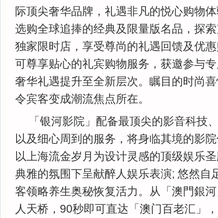
际顶尖奢华品牌，礼遇非凡的悦心购物体
选购全球追捧的经典及限量版名品，探索
独家限时店，享受尊尚的礼遇回馈及优惠购
可尊享贴心的礼宾购物服务，获邀参与专
奢华礼遇提升至全新层次。瞩目的时尚喜
令宾客变成潮流焦点所在。
「银河影院」配备最顶尖的影音科技
以及细心周到的服务，将身临其境的影院
以上海流金岁月为设计灵感的顶级娱乐圣
典雅的氛围下呈献醉人娱乐表演; 悠然自
客领略养生奥秘恢复活力。从「澳門銀河
人天桥，90秒即可直达「澳门百老汇」