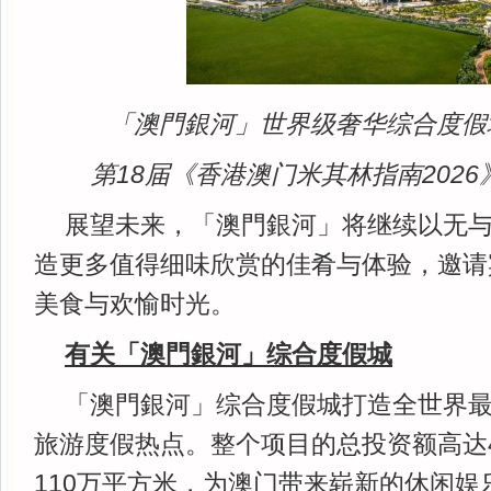
「澳門銀河」世界级奢华综合度假
第18届《香港澳门米其林指南202
展望未来，「澳門銀河」将继续以无
造更多值得细味欣赏的佳肴与体验，邀请
美食与欢愉时光。
有关「澳門銀河」综合度假城
「澳門銀河」综合度假城打造全世界
旅游度假热点。整个项目的总投资额高达4
110万平方米，为澳门带来崭新的休闲娱