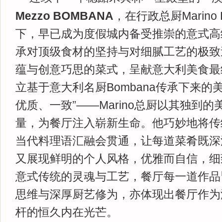
Mezzo BOMBANA
，在行政总厨Marino 
下，早已成为度假城内备受推崇的意式高
承对顶级食材的坚持与对细腻工艺的极致
蕴与创意巧思的菜式，呈献意大利美食最
立基于意大利名厨Bombana传承下来的
优质、一致”——Marino总厨以其独到
量，为餐厅注入崭新生命。他巧妙地将传
当代料理语汇融会贯通，让每道菜肴既深
又展现鲜明的个人风格，优雅而自信，细
意式传统的灵魂与工艺，餐厅每一道作品
思维与深厚厨艺修为，亦体现出餐厅作为
杆的恒久内在光芒。