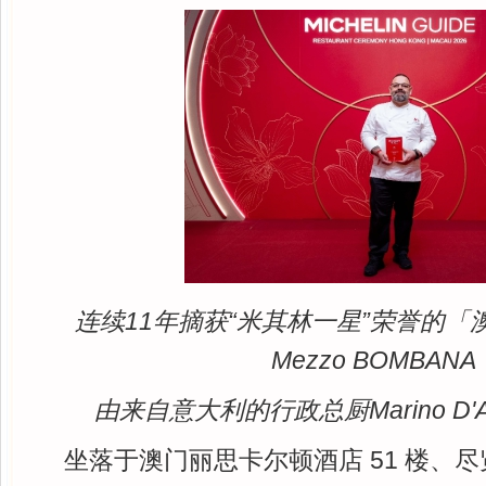
连续11年摘获“米其林一星”荣誉的「
Mezzo BOMBANA
由来自意大利的行政总厨Marino D'A
坐落于澳门丽思卡尔顿酒店 51 楼、