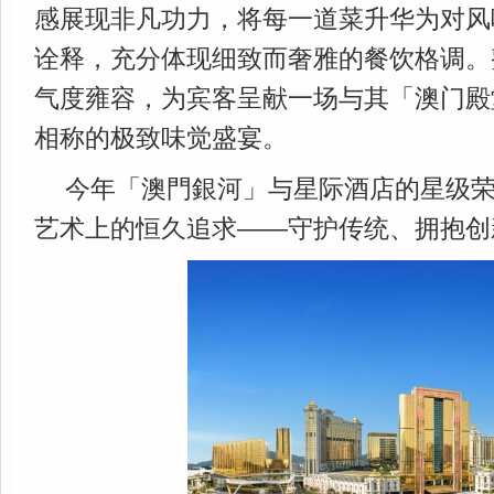
感展现非凡功力，将每一道菜升华为对风
诠释，充分体现细致而奢雅的餐饮格调。
气度雍容，为宾客呈献一场与其「澳门殿
相称的极致味觉盛宴。
今年「澳門銀河」与星际酒店的星级
艺术上的恒久追求——守护传统、拥抱创