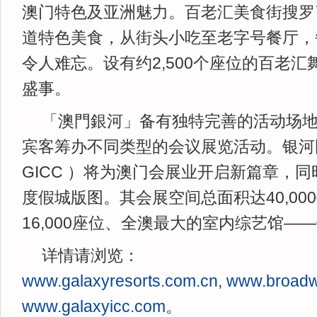
澳门特色及亚洲魅力。百老汇美食街搜罗
道特色美食，从街头小吃至老字号餐厅，
令人难忘。设有约2,500个座位的百老
盛事。
「澳門銀河」备有独特完善的活动场
宾客筹办不同类型的会议展览活动。银河
GICC ）将为澳门会展业开启新篇章，
度假城版图。其会展空间总面积达40,00
16,000座位、全澳最大的室内综艺馆—
详情请浏览：
www.galaxyresorts.com.cn
,
www.broad
www.galaxyicc.com
。